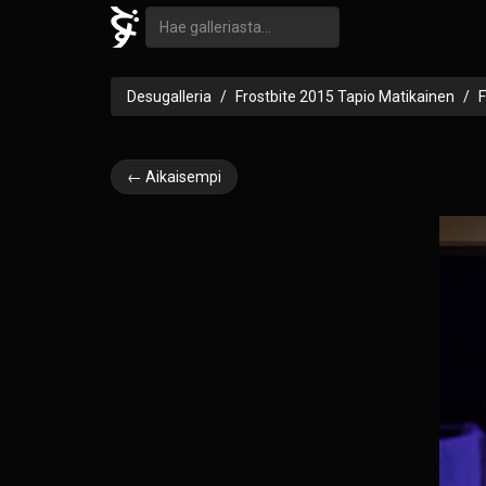
Desugalleria
Frostbite 2015 Tapio Matikainen
F
← Aikaisempi