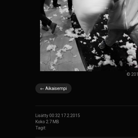
© 201
← Aikaisempi
Lisätty 00:32 17.2.2015
Koko 2.7 MB
Tagit: