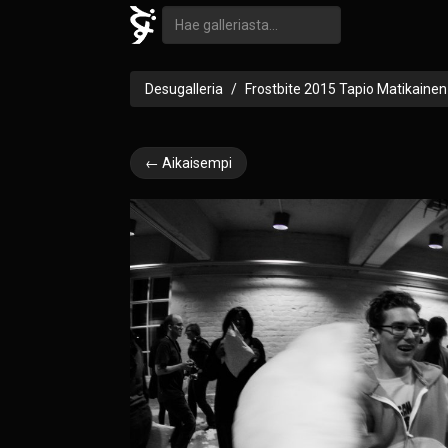
Desugalleria
Frostbite 2015 Tapio Matikainen
← Aikaisempi