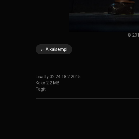
© 201
← Aikaisempi
Lisätty 02:24 18.2.2015
Koko 2.2 MB
Tagit: