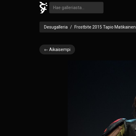
Desugalleria
Frostbite 2015 Tapio Matikainen
← Aikaisempi