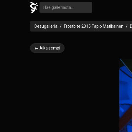
Desugalleria
Frostbite 2015 Tapio Matikainen
← Aikaisempi