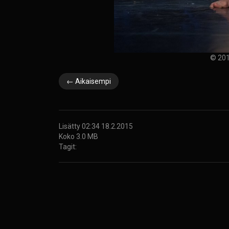
© 201
← Aikaisempi
Lisätty 02:34 18.2.2015
Koko 3.0 MB
Tagit: