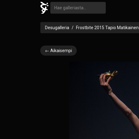
Desugalleria
Frostbite 2015 Tapio Matikainen
← Aikaisempi