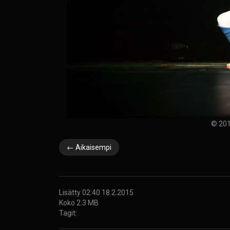
© 201
← Aikaisempi
Lisätty 02:40 18.2.2015
Koko 2.3 MB
Tagit: