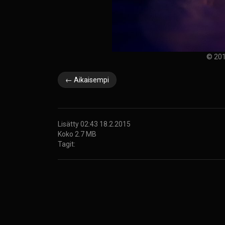
© 201
← Aikaisempi
Lisätty 02:43 18.2.2015
Koko 2.7 MB
Tagit: