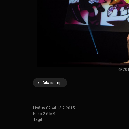
© 201
← Aikaisempi
Lisätty 02:44 18.2.2015
Koko 2.6 MB
Tagit: