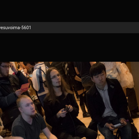
Desuvoima-5601