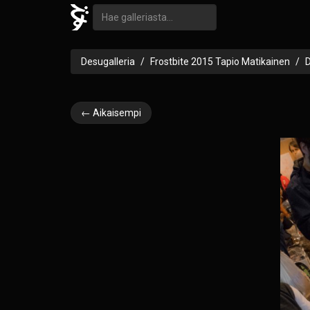
Desugalleria
Frostbite 2015 Tapio Matikainen
← Aikaisempi