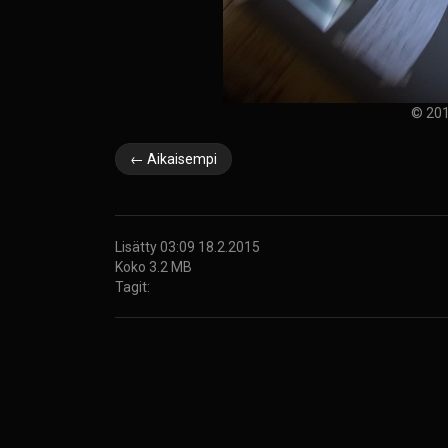
© 201
← Aikaisempi
Lisätty 03:09 18.2.2015
Koko 3.2 MB
Tagit: