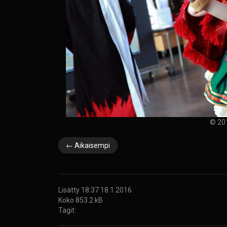
© 20
← Aikaisempi
Lisätty 18:37 18.1.2016
Koko 853.2 kB
Tagit: