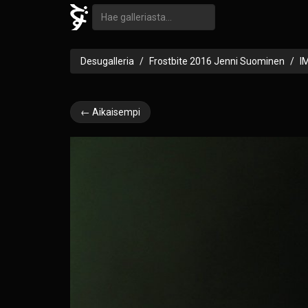
Desugalleria
Frostbite 2016 Jenni Suominen
I
← Aikaisempi