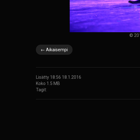
© 20
← Aikaisempi
Lisätty 18:56 18.1.2016
Koko 1.5 MB
Tagit: