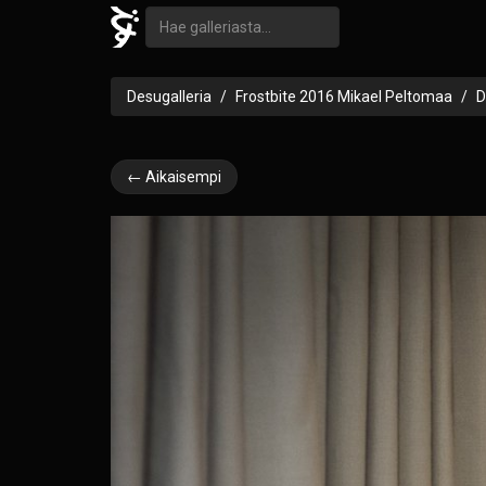
Desugalleria
Frostbite 2016 Mikael Peltomaa
D
← Aikaisempi