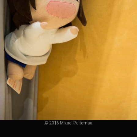
© 2016 Mikael Peltomaa