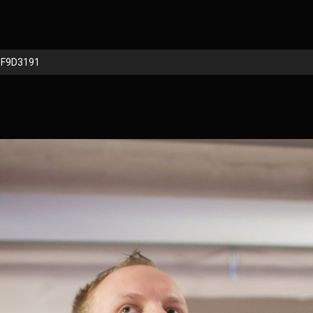
BF9D3191