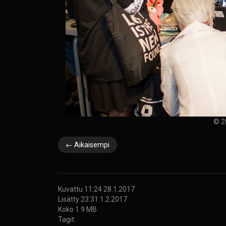
© 2
← Aikaisempi
Kuvattu 11:24 28.1.2017
Lisätty 23:31 1.2.2017
Koko 1.9 MB
Tagit: