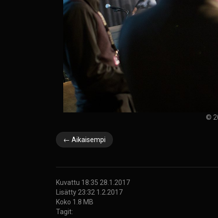
© 2
← Aikaisempi
Kuvattu 18:35 28.1.2017
Lisätty 23:32 1.2.2017
Koko 1.8 MB
Tagit: