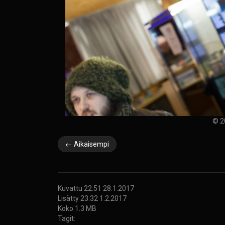
© 2
← Aikaisempi
Kuvattu 22:51 28.1.2017
Lisätty 23:32 1.2.2017
Koko 1.3 MB
Tagit: