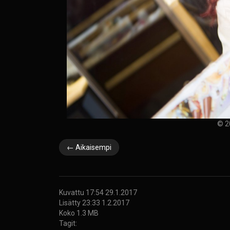
© 2
← Aikaisempi
Kuvattu 17:54 29.1.2017
Lisätty 23:33 1.2.2017
Koko 1.3 MB
Tagit: