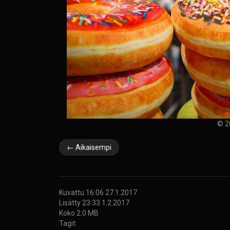
© 2
← Aikaisempi
Kuvattu 16:06 27.1.2017
Lisätty 23:33 1.2.2017
Koko 2.0 MB
Tagit: