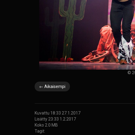
© 2
← Aikaisempi
Kuvattu 18:33 27.1.2017
Lisätty 23:33 1.2.2017
Koko 2.0 MB
Tagit: