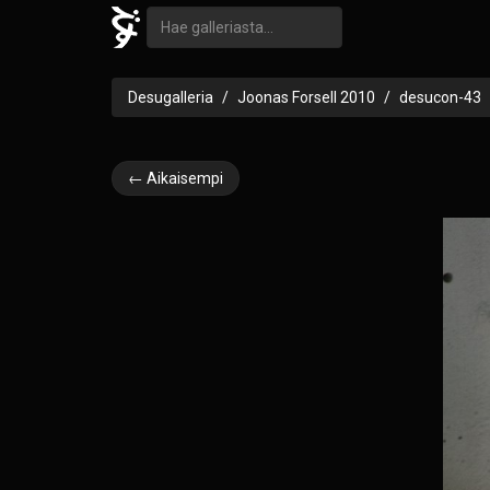
Desugalleria
Joonas Forsell 2010
desucon-43
← Aikaisempi