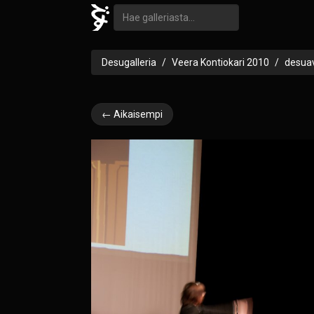
Desugalleria
Veera Kontiokari 2010
desua
← Aikaisempi