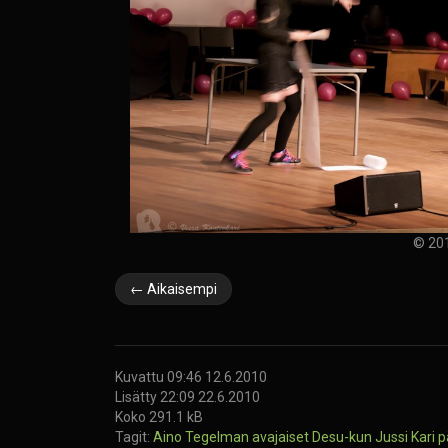
© 201
← Aikaisempi
Kuvattu 09:46 12.6.2010
Lisätty 22:09 22.6.2010
Koko 291.1 kB
Tagit:
Aino Tegelman
avajaiset
Desu-kun
Jussi Kari
p