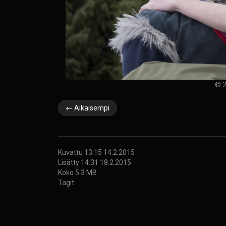
© 2
← Aikaisempi
Kuvattu 13:15 14.2.2015
Lisätty 14:31 18.2.2015
Koko 5.3 MB
Tagit: