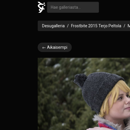
Desugalleria
Frostbite 2015 Terjo Peltola
M
← Aikaisempi