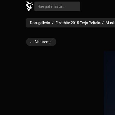
Desugalleria
Frostbite 2015 Terjo Peltola
Muoka
← Aikaisempi