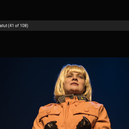
tut (41 of 108)