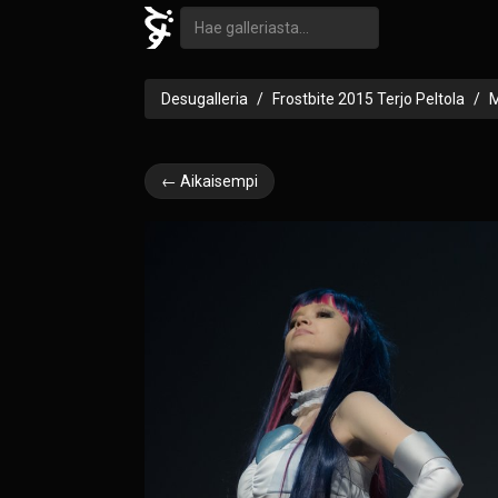
Desugalleria
Frostbite 2015 Terjo Peltola
M
← Aikaisempi