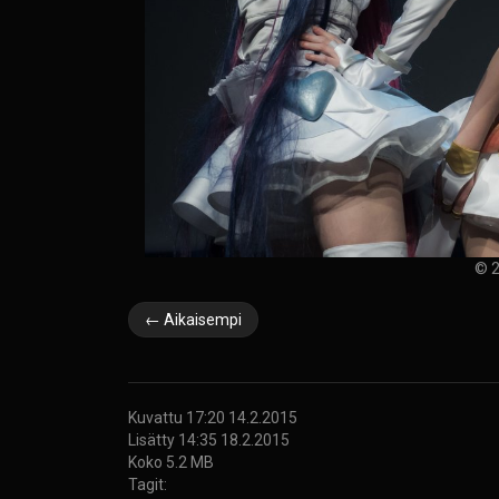
© 2
← Aikaisempi
Kuvattu 17:20 14.2.2015
Lisätty 14:35 18.2.2015
Koko 5.2 MB
Tagit: