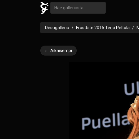
Desugalleria
Frostbite 2015 Terjo Peltola
M
← Aikaisempi