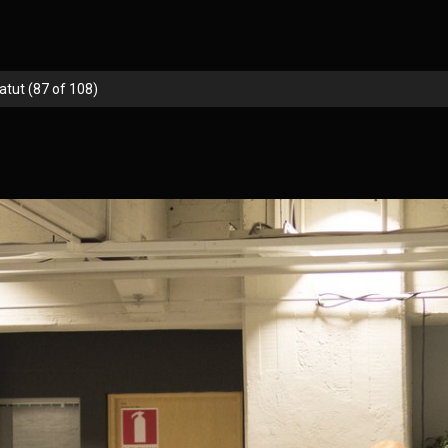
tut (87 of 108)