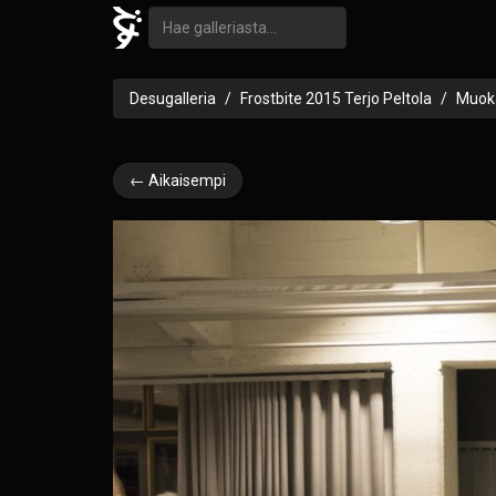
Desugalleria
Frostbite 2015 Terjo Peltola
Muoka
← Aikaisempi