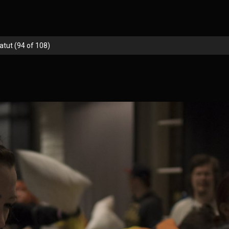
tut (94 of 108)