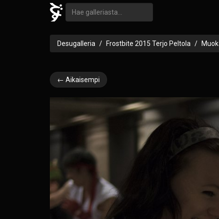
Desugalleria
Frostbite 2015 Terjo Peltola
Muoka
← Aikaisempi