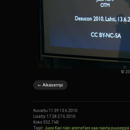
© 20
← Aikaisempi
Kuvattu 11:39 13.6.2010
Lisätty 17:28 27.6.2010
Koko 552.7 kB
Tagit:
Jussi Kari
näin animefani saa naista
puuseppä