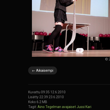
© 2
← Aikaisempi
Kuvattu 09:35 12.6.2010
Lisätty 22:39 23.6.2010
Koko 6.2 MB
Tagit:
Aino Tegelman
avajaiset
Jussi Kari