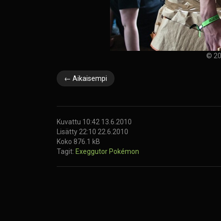
© 20
← Aikaisempi
Kuvattu 10:42 13.6.2010
Lisätty 22:10 22.6.2010
Koko 876.1 kB
Tagit:
Exeggutor
Pokémon