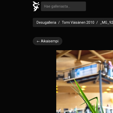
Desugalleria
Tomi Väisänen 2010
_MG_92
← Aikaisempi