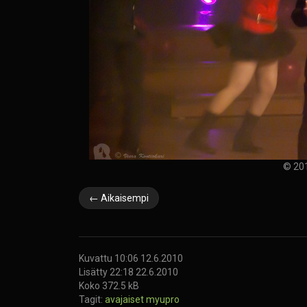
© 201
← Aikaisempi
Kuvattu 10:06 12.6.2010
Lisätty 22:18 22.6.2010
Koko 372.5 kB
Tagit:
avajaiset
myupro