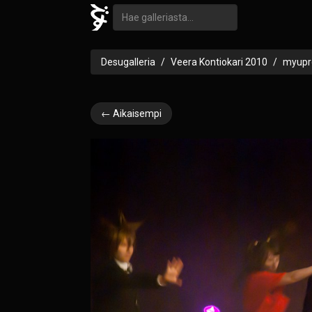
Desugalleria
Veera Kontiokari 2010
myupr
← Aikaisempi