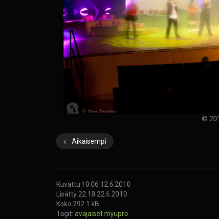
© 201
← Aikaisempi
Kuvattu 10:06 12.6.2010
Lisätty 22:18 22.6.2010
Koko 292.1 kB
Tagit:
avajaiset
myupro