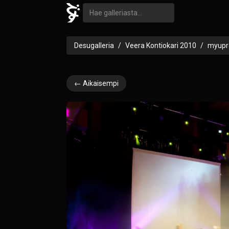
Desugalleria
Veera Kontiokari 2010
myupr
← Aikaisempi