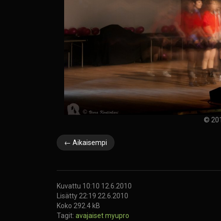
© 201
← Aikaisempi
Kuvattu 10:10 12.6.2010
Lisätty 22:19 22.6.2010
Koko 292.4 kB
Tagit:
avajaiset
myupro