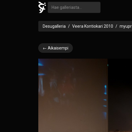
Desugalleria
Veera Kontiokari 2010
myupr
← Aikaisempi