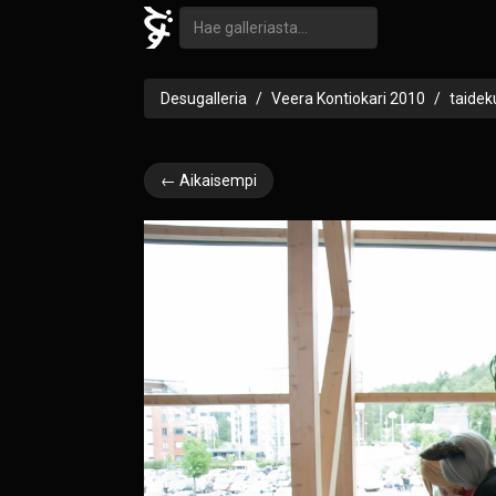
Desugalleria
Veera Kontiokari 2010
taidek
← Aikaisempi