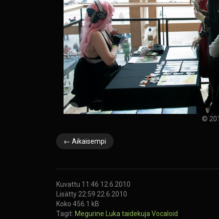
© 201
← Aikaisempi
Kuvattu 11:46 12.6.2010
Lisätty 22:59 22.6.2010
Koko 456.1 kB
Tagit:
Megurine Luka
taidekuja
Vocaloid