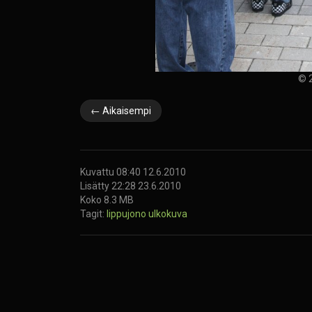
© 2
← Aikaisempi
Kuvattu 08:40 12.6.2010
Lisätty 22:28 23.6.2010
Koko 8.3 MB
Tagit:
lippujono
ulkokuva