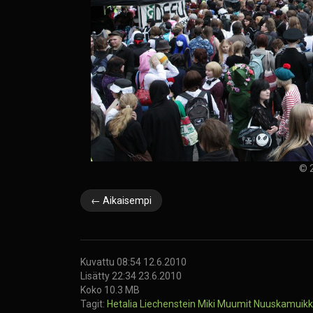
© 2
← Aikaisempi
Kuvattu 08:54 12.6.2010
Lisätty 22:34 23.6.2010
Koko 10.3 MB
Tagit:
Hetalia
Liechenstein
Miki
Muumit
Nuuskamuik