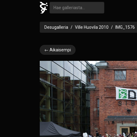
Desugalleria
Ville Huovila 2010
IMG_1576
← Aikaisempi