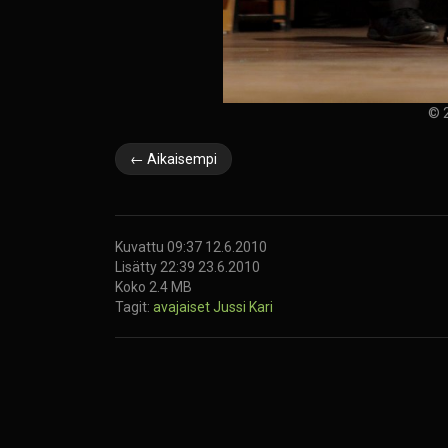
© 2
← Aikaisempi
Kuvattu 09:37 12.6.2010
Lisätty 22:39 23.6.2010
Koko 2.4 MB
Tagit:
avajaiset
Jussi Kari