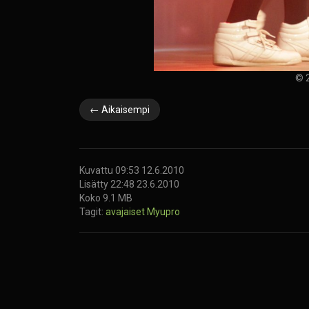
© 2
← Aikaisempi
Kuvattu 09:53 12.6.2010
Lisätty 22:48 23.6.2010
Koko 9.1 MB
Tagit:
avajaiset
Myupro