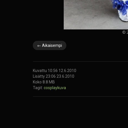
© 2
← Aikaisempi
Kuvattu 10:56 12.6.2010
Lisätty 23:06 23.6.2010
Koko 8.8 MB
Tagit:
cosplaykuva