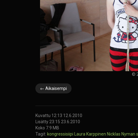
© 2
← Aikaisempi
Kuvattu 12:13 12.6.2010
Lisätty 23:15 23.6.2010
Koko 7.9 MB
Tagit:
kongressisiipi
Laura Karppinen
Nicklas Nyman