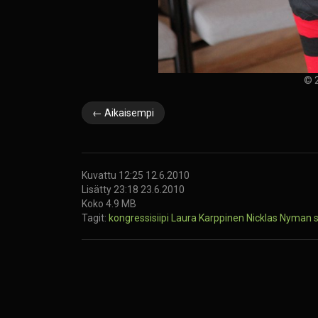
© 2
← Aikaisempi
Kuvattu 12:25 12.6.2010
Lisätty 23:18 23.6.2010
Koko 4.9 MB
Tagit:
kongressisiipi
Laura Karppinen
Nicklas Nyman