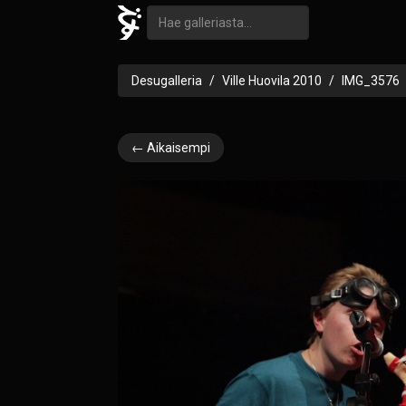
Desugalleria
Ville Huovila 2010
IMG_3576
← Aikaisempi