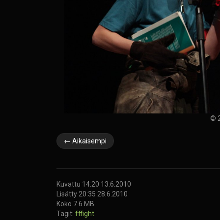
© 2
← Aikaisempi
Kuvattu 14:20 13.6.2010
Lisätty 20:35 28.6.2010
Koko 7.6 MB
Tagit:
fffight