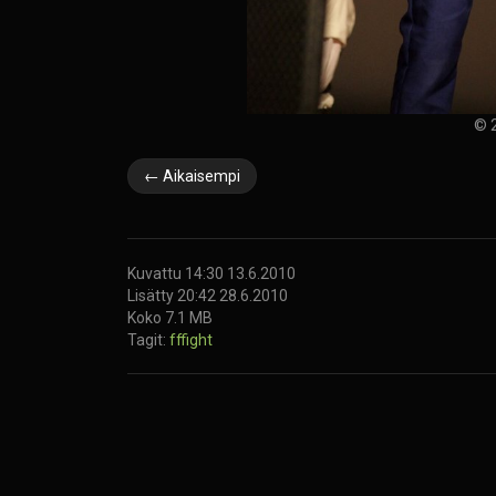
© 2
← Aikaisempi
Kuvattu 14:30 13.6.2010
Lisätty 20:42 28.6.2010
Koko 7.1 MB
Tagit:
fffight