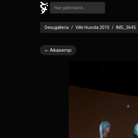
Desugalleria
Ville Huovila 2010
IMG_3645
← Aikaisempi