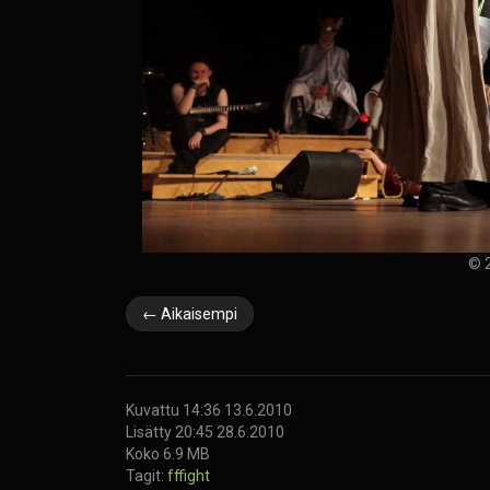
© 2
← Aikaisempi
Kuvattu 14:36 13.6.2010
Lisätty 20:45 28.6.2010
Koko 6.9 MB
Tagit:
fffight