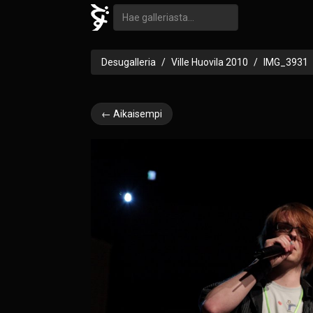
Desugalleria
Ville Huovila 2010
IMG_3931
← Aikaisempi