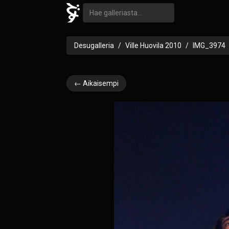
Desugalleria
Ville Huovila 2010
IMG_3974
← Aikaisempi