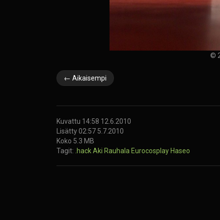
© 2
← Aikaisempi
Kuvattu 14:58 12.6.2010
Lisätty 02:57 5.7.2010
Koko 5.3 MB
Tagit:
.hack
Aki Rauhala
Eurocosplay
Haseo