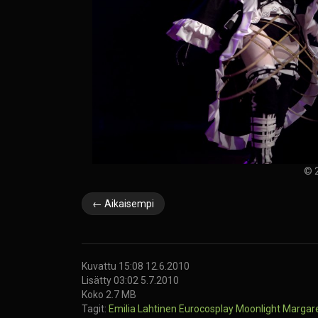
© 2
← Aikaisempi
Kuvattu 15:08 12.6.2010
Lisätty 03:02 5.7.2010
Koko 2.7 MB
Tagit:
Emilia Lahtinen
Eurocosplay
Moonlight Margar